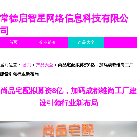
常德启智星网络信息科技有限公
司
首页
企业简介
产品大全
联系我们
企业信息
访客留言
当前位置：
首页
>
产品大全
>
尚品宅配拟募资8亿，加码成都维尚工厂
建设引领行业新布局
尚品宅配拟募资8亿，加码成都维尚工厂建
设引领行业新布局